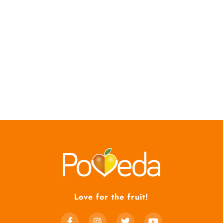
Love for the fruit!