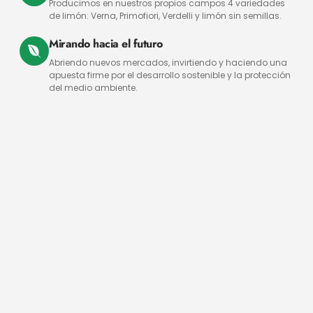
Producimos en nuestros propios campos 4 variedades
de limón: Verna, Primofiori, Verdelli y limón sin semillas.
Mirando hacia el futuro
Abriendo nuevos mercados, invirtiendo y haciendo una
apuesta firme por el desarrollo sostenible y la protección
del medio ambiente.