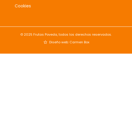
Cookies
© 2025 Frutas Poveda, todos los derechos reservados.
Diseño web: Carmen Box