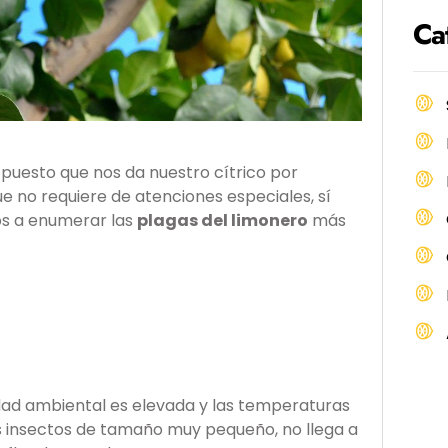
Ca
, puesto que nos da nuestro cítrico por
e no requiere de atenciones especiales, sí
os a enumerar las
plagas del limonero
más
dad ambiental es elevada y las temperaturas
s insectos de tamaño muy pequeño, no llega a