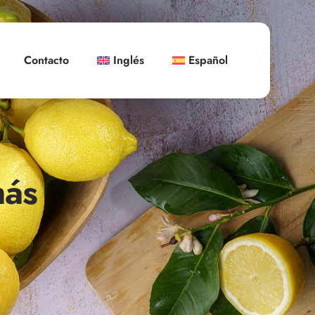
Contacto
Inglés
Español
más