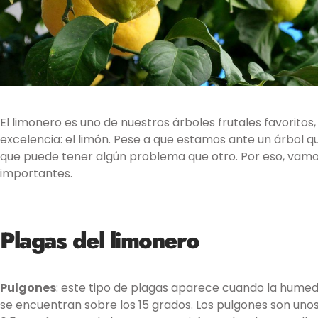
El limonero es uno de nuestros árboles frutales favoritos
excelencia: el
limón
. Pese a que estamos ante un árbol qu
que puede tener algún problema que otro. Por eso, vam
importantes.
Plagas del limonero
Pulgones
: este tipo de plagas aparece cuando la hume
se encuentran sobre los 15 grados. Los pulgones son uno